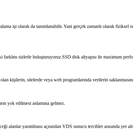
lama işi olarak da tanımlanabilir. Yani gerçek zamanlı olarak fiziksel 
i farklını sizlerle buluşturuyoruz.SSD disk altyapısı ile maximum perf
olan kişilerin, sitelerde veya web programlarında verilerin saklanması
arın yok edilmesi anlamına gelmez.
eceği alanlar yaratılması açısından VDS sunucu tercihler arasında yer al