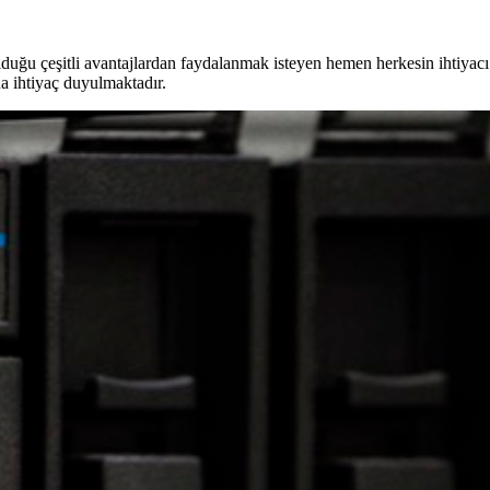
olduğu çeşitli avantajlardan faydalanmak isteyen hemen herkesin ihtiyac
a ihtiyaç duyulmaktadır.