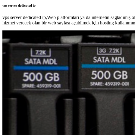
vps server dedicated ip
vps server dedicated ip,Web platformları ya da internetin sağladımış 
hizmet verecek olan bir web sayfası açabilmek için hosting kullanımın