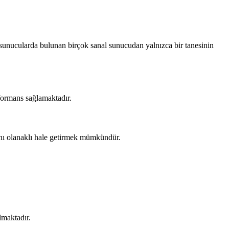
l sunucularda bulunan birçok sanal sunucudan yalnızca bir tanesinin
rformans sağlamaktadır.
sını olanaklı hale getirmek mümkündür.
lmaktadır.