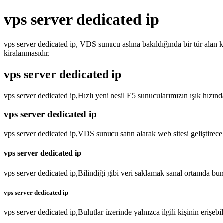
vps server dedicated ip
vps server dedicated ip, VDS sunucu aslına bakıldığında bir tür alan k
kiralanmasıdır.
vps server dedicated ip
vps server dedicated ip,Hızlı yeni nesil E5 sunucularımızın ışık hızın
vps server dedicated ip
vps server dedicated ip,VDS sunucu satın alarak web sitesi geliştirec
vps server dedicated ip
vps server dedicated ip,Bilindiği gibi veri saklamak sanal ortamda bu
vps server dedicated ip
vps server dedicated ip,Bulutlar üzerinde yalnızca ilgili kişinin erişe