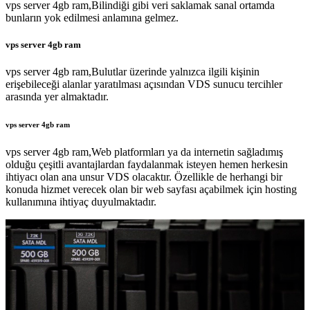
vps server 4gb ram,Bilindiği gibi veri saklamak sanal ortamda
bunların yok edilmesi anlamına gelmez.
vps server 4gb ram
vps server 4gb ram,Bulutlar üzerinde yalnızca ilgili kişinin
erişebileceği alanlar yaratılması açısından VDS sunucu tercihler
arasında yer almaktadır.
vps server 4gb ram
vps server 4gb ram,Web platformları ya da internetin sağladımış
olduğu çeşitli avantajlardan faydalanmak isteyen hemen herkesin
ihtiyacı olan ana unsur VDS olacaktır. Özellikle de herhangi bir
konuda hizmet verecek olan bir web sayfası açabilmek için hosting
kullanımına ihtiyaç duyulmaktadır.