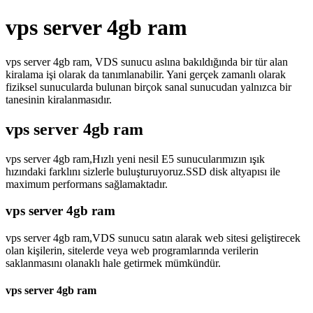
vps server 4gb ram
vps server 4gb ram, VDS sunucu aslına bakıldığında bir tür alan
kiralama işi olarak da tanımlanabilir. Yani gerçek zamanlı olarak
fiziksel sunucularda bulunan birçok sanal sunucudan yalnızca bir
tanesinin kiralanmasıdır.
vps server 4gb ram
vps server 4gb ram,Hızlı yeni nesil E5 sunucularımızın ışık
hızındaki farklını sizlerle buluşturuyoruz.SSD disk altyapısı ile
maximum performans sağlamaktadır.
vps server 4gb ram
vps server 4gb ram,VDS sunucu satın alarak web sitesi geliştirecek
olan kişilerin, sitelerde veya web programlarında verilerin
saklanmasını olanaklı hale getirmek mümkündür.
vps server 4gb ram