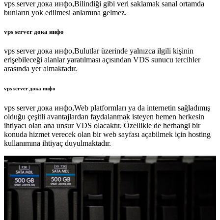
vps server дока инфо,Bilindiği gibi veri saklamak sanal ortamda
bunların yok edilmesi anlamına gelmez.
vps server дока инфо
vps server дока инфо,Bulutlar üzerinde yalnızca ilgili kişinin
erişebileceği alanlar yaratılması açısından VDS sunucu tercihler
arasında yer almaktadır.
vps server дока инфо
vps server дока инфо,Web platformları ya da internetin sağladımış
olduğu çeşitli avantajlardan faydalanmak isteyen hemen herkesin
ihtiyacı olan ana unsur VDS olacaktır. Özellikle de herhangi bir
konuda hizmet verecek olan bir web sayfası açabilmek için hosting
kullanımına ihtiyaç duyulmaktadır.