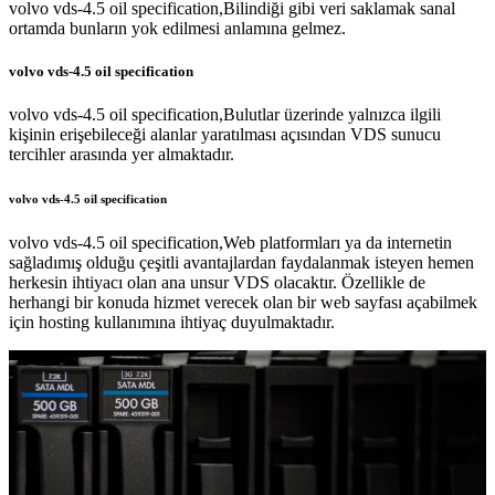
volvo vds-4.5 oil specification,Bilindiği gibi veri saklamak sanal
ortamda bunların yok edilmesi anlamına gelmez.
volvo vds-4.5 oil specification
volvo vds-4.5 oil specification,Bulutlar üzerinde yalnızca ilgili
kişinin erişebileceği alanlar yaratılması açısından VDS sunucu
tercihler arasında yer almaktadır.
volvo vds-4.5 oil specification
volvo vds-4.5 oil specification,Web platformları ya da internetin
sağladımış olduğu çeşitli avantajlardan faydalanmak isteyen hemen
herkesin ihtiyacı olan ana unsur VDS olacaktır. Özellikle de
herhangi bir konuda hizmet verecek olan bir web sayfası açabilmek
için hosting kullanımına ihtiyaç duyulmaktadır.