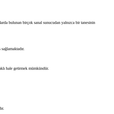
ularda bulunan birçok sanal sunucudan yalnızca bir tanesinin
s sağlamaktadır.
anaklı hale getirmek mümkündür.
ır.