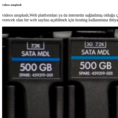
videos unsplash
videos unsplash,Web platformları ya da internetin sağladımış olduğu ç
verecek olan bir web sayfası açabilmek için hosting kullanımına ihtiy