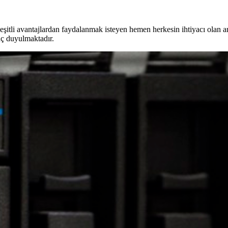
eşitli avantajlardan faydalanmak isteyen hemen herkesin ihtiyacı olan 
aç duyulmaktadır.