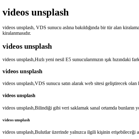
videos unsplash
videos unsplash, VDS sunucu aslına bakıldığında bir tür alan kiralama 
kiralanmasıdır.
videos unsplash
videos unsplash,Hızlı yeni nesil E5 sunucularımızın ışık hızındaki fa
videos unsplash
videos unsplash,VDS sunucu satın alarak web sitesi geliştirecek olan 
videos unsplash
videos unsplash,Bilindiği gibi veri saklamak sanal ortamda bunların 
videos unsplash
videos unsplash,Bulutlar üzerinde yalnızca ilgili kişinin erişebileceği