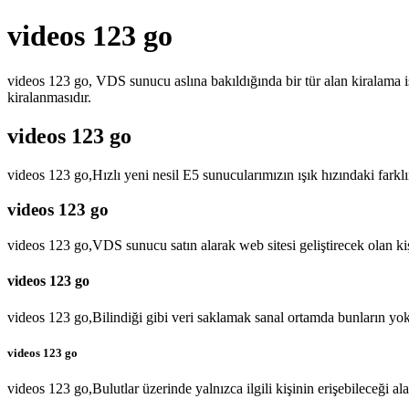
videos 123 go
videos 123 go, VDS sunucu aslına bakıldığında bir tür alan kiralama i
kiralanmasıdır.
videos 123 go
videos 123 go,Hızlı yeni nesil E5 sunucularımızın ışık hızındaki fark
videos 123 go
videos 123 go,VDS sunucu satın alarak web sitesi geliştirecek olan ki
videos 123 go
videos 123 go,Bilindiği gibi veri saklamak sanal ortamda bunların yo
videos 123 go
videos 123 go,Bulutlar üzerinde yalnızca ilgili kişinin erişebileceği a