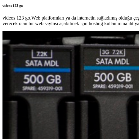
videos 123 go
videos 123 go,Web platformları ya da internetin sağladımış olduğu çe
verecek olan bir web sayfası açabilmek için hosting kullanımına ihtiy