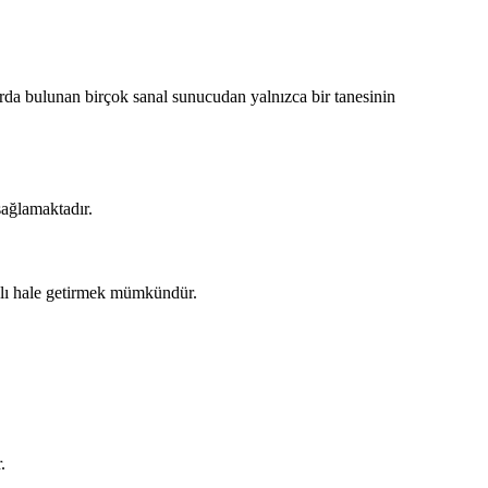
arda bulunan birçok sanal sunucudan yalnızca bir tanesinin
sağlamaktadır.
aklı hale getirmek mümkündür.
.