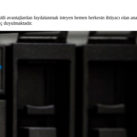
şitli avantajlardan faydalanmak isteyen hemen herkesin ihtiyacı olan an
aç duyulmaktadır.