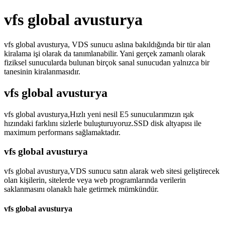
vfs global avusturya
vfs global avusturya, VDS sunucu aslına bakıldığında bir tür alan
kiralama işi olarak da tanımlanabilir. Yani gerçek zamanlı olarak
fiziksel sunucularda bulunan birçok sanal sunucudan yalnızca bir
tanesinin kiralanmasıdır.
vfs global avusturya
vfs global avusturya,Hızlı yeni nesil E5 sunucularımızın ışık
hızındaki farklını sizlerle buluşturuyoruz.SSD disk altyapısı ile
maximum performans sağlamaktadır.
vfs global avusturya
vfs global avusturya,VDS sunucu satın alarak web sitesi geliştirecek
olan kişilerin, sitelerde veya web programlarında verilerin
saklanmasını olanaklı hale getirmek mümkündür.
vfs global avusturya