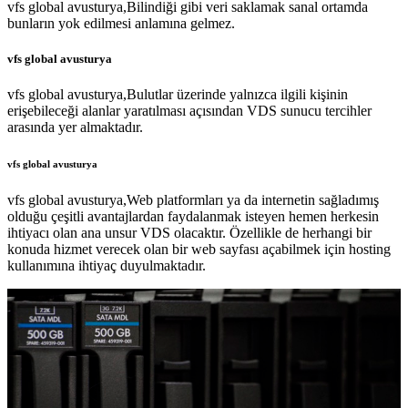
vfs global avusturya,Bilindiği gibi veri saklamak sanal ortamda
bunların yok edilmesi anlamına gelmez.
vfs global avusturya
vfs global avusturya,Bulutlar üzerinde yalnızca ilgili kişinin
erişebileceği alanlar yaratılması açısından VDS sunucu tercihler
arasında yer almaktadır.
vfs global avusturya
vfs global avusturya,Web platformları ya da internetin sağladımış
olduğu çeşitli avantajlardan faydalanmak isteyen hemen herkesin
ihtiyacı olan ana unsur VDS olacaktır. Özellikle de herhangi bir
konuda hizmet verecek olan bir web sayfası açabilmek için hosting
kullanımına ihtiyaç duyulmaktadır.