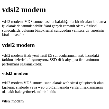
vdsl2 modem
vdsl2 modem, VDS sunucu aslına bakıldığında bir tür alan kiralama
işi olarak da tanımlanabilir. Yani gerçek zamanlı olarak fiziksel
sunucularda bulunan birçok sanal sunucudan yalnızca bir tanesinin
kiralanmasıdır.
vdsl2 modem
vdsl2 modem,Hızlı yeni nesil E5 sunucularımızın ışık hızındaki
farklını sizlerle buluşturuyoruz.SSD disk altyapısı ile maximum
performans sağlamaktadır.
vdsl2 modem
vdsl2 modem,VDS sunucu satın alarak web sitesi geliştirecek olan
kişilerin, sitelerde veya web programlarında verilerin saklanmasını
olanaklı hale getirmek mümkündür.
vdsl2 modem