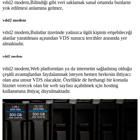
vdsl2 modem,Bilindiği gibi veri saklamak sanal ortamda bunların
yok edilmesi anlamına gelmez.
vdsl2 modem
vdsl2 modem,Bulutlar üzerinde yalnızca ilgili kişinin erişebileceği
alanlar yaratılması açısından VDS sunucu tercihler arasında yer
almaktadır.
vdsl2 modem
vdsl2 modem,Web platformları ya da internetin sağladımış olduğu
çeşitli avantajlardan faydalanmak isteyen hemen herkesin ihtiyacı
olan ana unsur VDS olacaktır. Özellikle de herhangi bir konuda
hizmet verecek olan bir web sayfası açabilmek için hosting
kullanımına ihtiyaç duyulmaktadır.