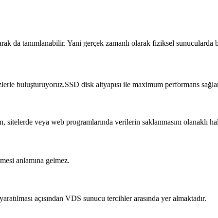
larak da tanımlanabilir. Yani gerçek zamanlı olarak fiziksel sunucularda
 sizlerle buluşturuyoruz.SSD disk altyapısı ile maximum performans sağla
erin, sitelerde veya web programlarında verilerin saklanmasını olanaklı
ilmesi anlamına gelmez.
ar yaratılması açısından VDS sunucu tercihler arasında yer almaktadır.