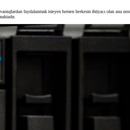
i avantajlardan faydalanmak isteyen hemen herkesin ihtiyacı olan ana u
maktadır.