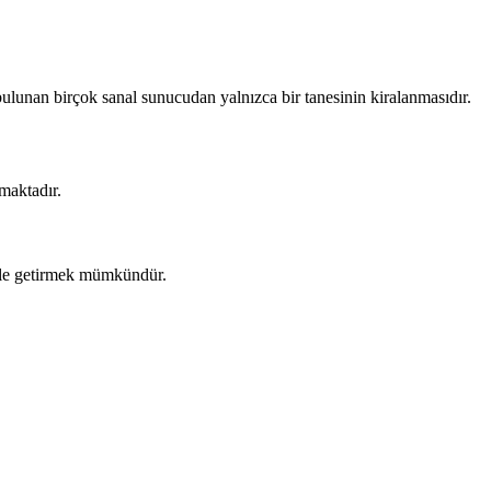
 bulunan birçok sanal sunucudan yalnızca bir tanesinin kiralanmasıdır.
maktadır.
 hale getirmek mümkündür.