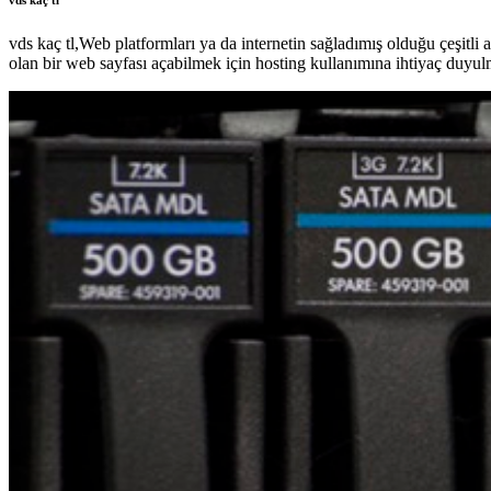
vds kaç tl,Web platformları ya da internetin sağladımış olduğu çeşitl
olan bir web sayfası açabilmek için hosting kullanımına ihtiyaç duyul