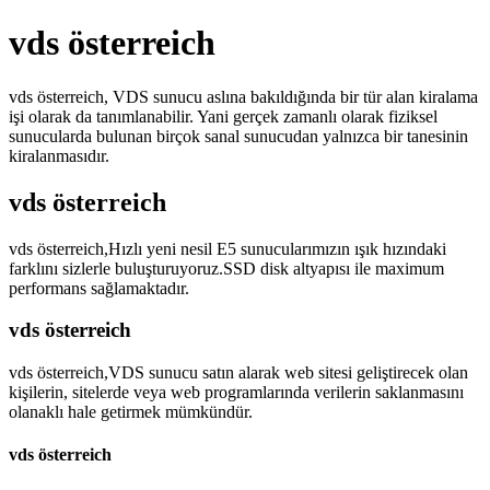
vds österreich
vds österreich, VDS sunucu aslına bakıldığında bir tür alan kiralama
işi olarak da tanımlanabilir. Yani gerçek zamanlı olarak fiziksel
sunucularda bulunan birçok sanal sunucudan yalnızca bir tanesinin
kiralanmasıdır.
vds österreich
vds österreich,Hızlı yeni nesil E5 sunucularımızın ışık hızındaki
farklını sizlerle buluşturuyoruz.SSD disk altyapısı ile maximum
performans sağlamaktadır.
vds österreich
vds österreich,VDS sunucu satın alarak web sitesi geliştirecek olan
kişilerin, sitelerde veya web programlarında verilerin saklanmasını
olanaklı hale getirmek mümkündür.
vds österreich