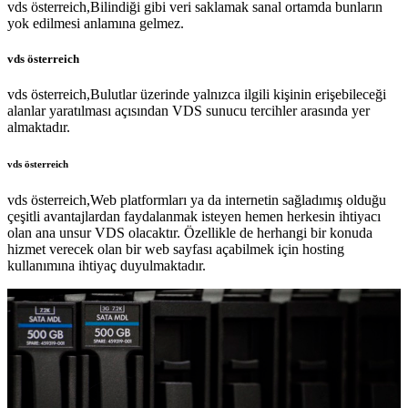
vds österreich,Bilindiği gibi veri saklamak sanal ortamda bunların
yok edilmesi anlamına gelmez.
vds österreich
vds österreich,Bulutlar üzerinde yalnızca ilgili kişinin erişebileceği
alanlar yaratılması açısından VDS sunucu tercihler arasında yer
almaktadır.
vds österreich
vds österreich,Web platformları ya da internetin sağladımış olduğu
çeşitli avantajlardan faydalanmak isteyen hemen herkesin ihtiyacı
olan ana unsur VDS olacaktır. Özellikle de herhangi bir konuda
hizmet verecek olan bir web sayfası açabilmek için hosting
kullanımına ihtiyaç duyulmaktadır.