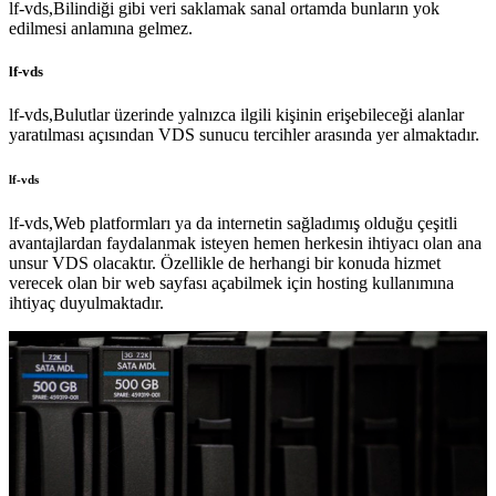
lf-vds,Bilindiği gibi veri saklamak sanal ortamda bunların yok
edilmesi anlamına gelmez.
lf-vds
lf-vds,Bulutlar üzerinde yalnızca ilgili kişinin erişebileceği alanlar
yaratılması açısından VDS sunucu tercihler arasında yer almaktadır.
lf-vds
lf-vds,Web platformları ya da internetin sağladımış olduğu çeşitli
avantajlardan faydalanmak isteyen hemen herkesin ihtiyacı olan ana
unsur VDS olacaktır. Özellikle de herhangi bir konuda hizmet
verecek olan bir web sayfası açabilmek için hosting kullanımına
ihtiyaç duyulmaktadır.