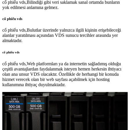
cổ phiếu vds,Bilindiği gibi veri saklamak sanal ortamda bunların
yok edilmesi anlamına gelmez.
cổ phiếu vds
cổ phiếu vds,Bulutlar üzerinde yalnızca ilgili kişinin erişebileceği
alanlar yaratılması açısından VDS sunucu tercihler arasında yer
almaktadır.
cổ phiếu vds
cổ phiếu vds,Web platformları ya da internetin sağladımış olduğu
çeşitli avantajlardan faydalanmak isteyen hemen herkesin ihtiyacı
olan ana unsur VDS olacaktır. Özellikle de herhangi bir konuda
hizmet verecek olan bir web sayfası açabilmek için hosting
kullanımına ihtiyaç duyulmaktadır.