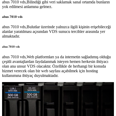
abus 7010 vds,Bilindiği gibi veri saklamak sanal ortamda bunların
yok edilmesi anlamına gelmez.
abus 7010 vds
abus 7010 vds,Bulutlar üzerinde yalnızca ilgili kişinin erişebileceği
alanlar yaratılması açısından VDS sunucu tercihler arasında yer
almaktadır.
abus 7010 vds
abus 7010 vds,Web platformları ya da internetin sağladımış olduğu
çeşitli avantajlardan faydalanmak isteyen hemen herkesin ihtiyacı
olan ana unsur VDS olacaktır. Özellikle de herhangi bir konuda
hizmet verecek olan bir web sayfası açabilmek için hosting
kullanımına ihtiyaç duyulmaktadır.