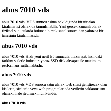
abus 7010 vds
abus 7010 vds, VDS sunucu aslına bakıldığında bir tür alan
kiralama işi olarak da tanımlanabilir. Yani gerçek zamanlı olarak
fiziksel sunucularda bulunan birçok sanal sunucudan yalnızca bir
tanesinin kiralanmasıdır.
abus 7010 vds
abus 7010 vds,Hızlı yeni nesil E5 sunucularımızın ışık hızındaki
farklını sizlerle buluşturuyoruz.SSD disk altyapısı ile maximum
performans sağlamaktadır.
abus 7010 vds
abus 7010 vds,VDS sunucu satın alarak web sitesi geliştirecek olan
kişilerin, sitelerde veya web programlarında verilerin saklanmasını
olanaklı hale getirmek mümkündür.
abus 7010 vds