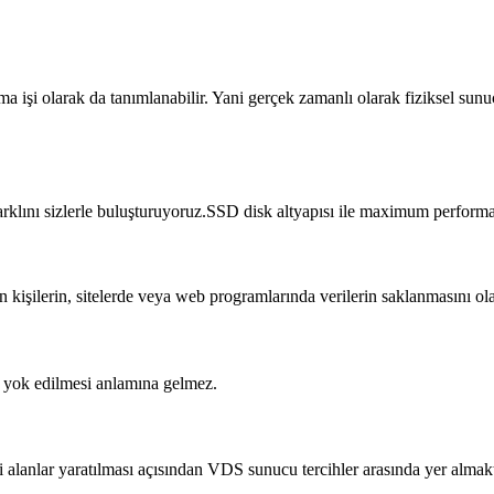
ma işi olarak da tanımlanabilir. Yani gerçek zamanlı olarak fiziksel su
farklını sizlerle buluşturuyoruz.SSD disk altyapısı ile maximum perform
an kişilerin, sitelerde veya web programlarında verilerin saklanmasını 
n yok edilmesi anlamına gelmez.
eği alanlar yaratılması açısından VDS sunucu tercihler arasında yer almakt