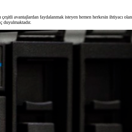
u çeşitli avantajlardan faydalanmak isteyen hemen herkesin ihtiyacı ol
aç duyulmaktadır.