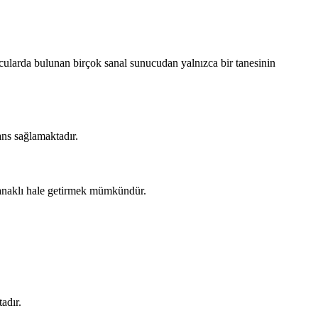
nucularda bulunan birçok sanal sunucudan yalnızca bir tanesinin
ans sağlamaktadır.
olanaklı hale getirmek mümkündür.
adır.