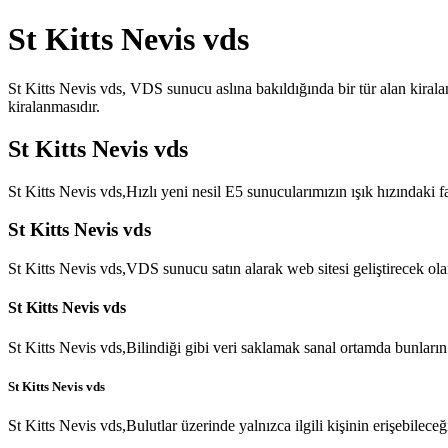
St Kitts Nevis vds
St Kitts Nevis vds, VDS sunucu aslına bakıldığında bir tür alan kirala
kiralanmasıdır.
St Kitts Nevis vds
St Kitts Nevis vds,Hızlı yeni nesil E5 sunucularımızın ışık hızındaki 
St Kitts Nevis vds
St Kitts Nevis vds,VDS sunucu satın alarak web sitesi geliştirecek ol
St Kitts Nevis vds
St Kitts Nevis vds,Bilindiği gibi veri saklamak sanal ortamda bunları
St Kitts Nevis vds
St Kitts Nevis vds,Bulutlar üzerinde yalnızca ilgili kişinin erişebilec