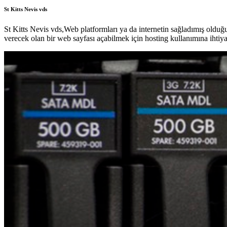
St Kitts Nevis vds
St Kitts Nevis vds,Web platformları ya da internetin sağladımış olduğ
verecek olan bir web sayfası açabilmek için hosting kullanımına ihtiy