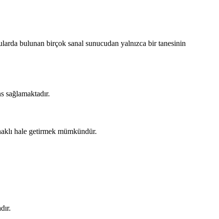
cularda bulunan birçok sanal sunucudan yalnızca bir tanesinin
ns sağlamaktadır.
lanaklı hale getirmek mümkündür.
dır.