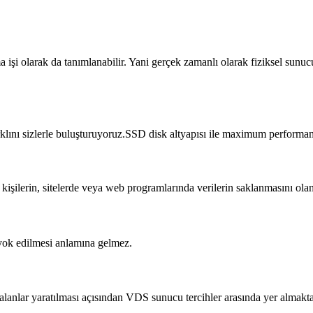
 işi olarak da tanımlanabilir. Yani gerçek zamanlı olarak fiziksel sunu
arklını sizlerle buluşturuyoruz.SSD disk altyapısı ile maximum performa
 kişilerin, sitelerde veya web programlarında verilerin saklanmasını o
 yok edilmesi anlamına gelmez.
i alanlar yaratılması açısından VDS sunucu tercihler arasında yer almakta