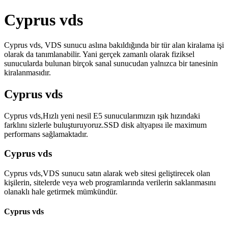
Cyprus vds
Cyprus vds, VDS sunucu aslına bakıldığında bir tür alan kiralama işi
olarak da tanımlanabilir. Yani gerçek zamanlı olarak fiziksel
sunucularda bulunan birçok sanal sunucudan yalnızca bir tanesinin
kiralanmasıdır.
Cyprus vds
Cyprus vds,Hızlı yeni nesil E5 sunucularımızın ışık hızındaki
farklını sizlerle buluşturuyoruz.SSD disk altyapısı ile maximum
performans sağlamaktadır.
Cyprus vds
Cyprus vds,VDS sunucu satın alarak web sitesi geliştirecek olan
kişilerin, sitelerde veya web programlarında verilerin saklanmasını
olanaklı hale getirmek mümkündür.
Cyprus vds